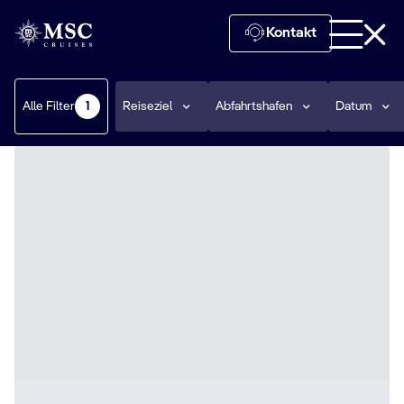
Kontakt
Alle Filter
Reiseziel
Abfahrtshafen
Datum
1