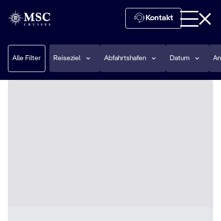
Kontakt
Alle Filter
Reiseziel
Abfahrtshafen
Datum
An