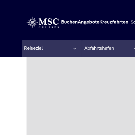
Buchen
Angebote
Kreuzfahrten
Sc
Reiseziel
Abfahrtshafen