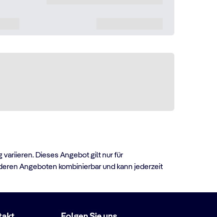
riieren. Dieses Angebot gilt nur für
nderen Angeboten kombinierbar und kann jederzeit
takt
Folgen Sie uns