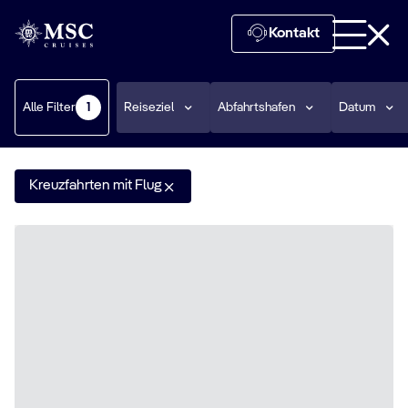
Kontakt
Alle Filter
Reiseziel
Abfahrtshafen
Datum
1
Kreuzfahrten mit Flug