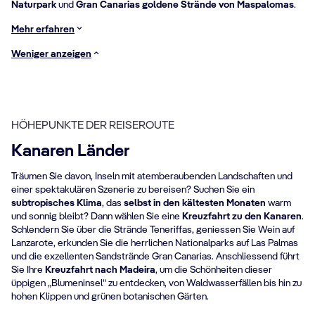
Naturpark
und
Gran Canarias goldene Strände von
Maspalomas
.
Mehr erfahren
Weniger anzeigen
HÖHEPUNKTE DER REISEROUTE
Kanaren Länder
Träumen Sie davon, Inseln mit atemberaubenden Landschaften und
einer spektakulären Szenerie zu bereisen? Suchen Sie ein
subtropisches Klima
, das
selbst in den kältesten Monaten
warm
und sonnig bleibt? Dann wählen Sie eine
Kreuzfahrt zu den Kanaren
.
Schlendern Sie über die Strände Teneriffas, geniessen Sie Wein auf
Lanzarote, erkunden Sie die herrlichen Nationalparks auf Las Palmas
und die exzellenten Sandstrände Gran Canarias. Anschliessend führt
Sie Ihre
Kreuzfahrt nach Madeira
, um die Schönheiten dieser
üppigen „Blumeninsel“ zu entdecken, von Waldwasserfällen bis hin zu
hohen Klippen und grünen botanischen Gärten.