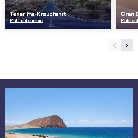
Teneriffa-Kreuzfahrt
Gran 
Mehr entdecken
Mehr en