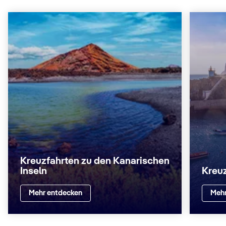
Kreuzfahrten zu den Kanarischen
Inseln
Kreuz
Mehr entdecken
Mehr