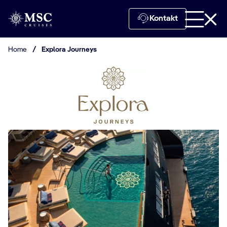
Kontakt
Home
/
Explora Journeys