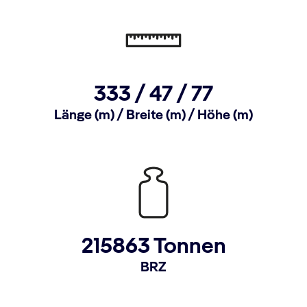
333 /
47 /
77
Länge (m) / Breite (m) / Höhe (m)
215863 Tonnen
BRZ