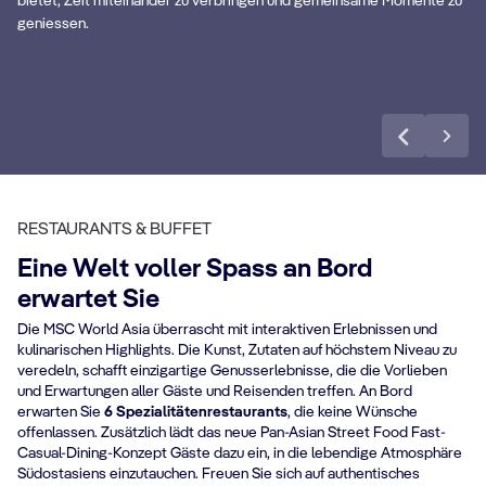
bietet, Zeit miteinander zu verbringen und gemeinsame Momente zu
geniessen.
Mehr erfahren
RESTAURANTS & BUFFET
Eine Welt voller Spass an Bord
erwartet Sie
Die MSC World Asia überrascht mit interaktiven Erlebnissen und
kulinarischen Highlights. Die Kunst, Zutaten auf höchstem Niveau zu
veredeln, schafft einzigartige Genusserlebnisse, die die Vorlieben
und Erwartungen aller Gäste und Reisenden treffen. An Bord
erwarten Sie
6 Spezialitätenrestaurants
, die keine Wünsche
offenlassen. Zusätzlich lädt das neue Pan-Asian Street Food Fast-
Casual-Dining-Konzept Gäste dazu ein, in die lebendige Atmosphäre
Südostasiens einzutauchen. Freuen Sie sich auf authentisches