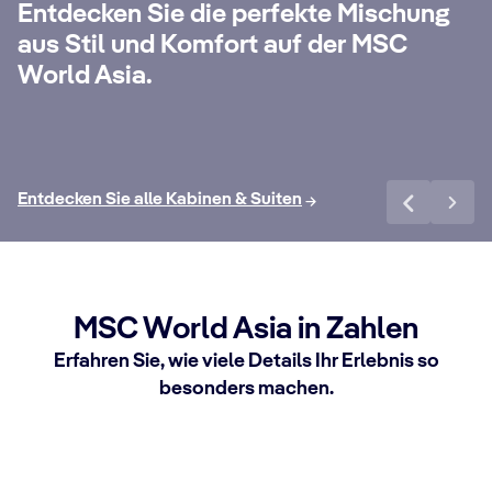
24-Stunden-Butler-Service, eigenem
un
Entdecken Sie die perfekte Mischung
Concierge, All-Inclusive Getränkepaket
Si
aus Stil und Komfort auf der MSC
Premium Extra, Internet Paket und vielen
Wo
World Asia.
weiteren Vorteilen.
exk
Mehr erfahren
Me
Entdecken Sie alle Kabinen & Suiten
MSC World Asia in Zahlen
Erfahren Sie, wie viele Details Ihr Erlebnis so
besonders machen.