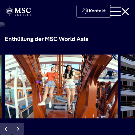
MSC World Asia
Kontakt
Enthüllung der MSC World Asia