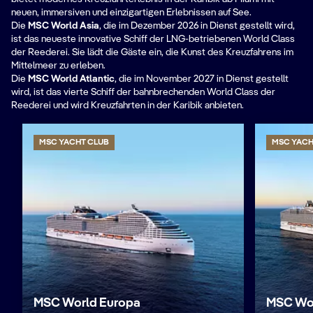
neuen, immersiven und einzigartigen Erlebnissen auf See.
Die
MSC World Asia
, die im Dezember 2026 in Dienst gestellt wird,
ist das neueste innovative Schiff der LNG-betriebenen World Class
der Reederei. Sie lädt die Gäste ein, die Kunst des Kreuzfahrens im
Mittelmeer zu erleben.
Die
MSC World Atlantic
, die im November 2027 in Dienst gestellt
wird, ist das vierte Schiff der bahnbrechenden World Class der
Reederei und wird Kreuzfahrten in der Karibik anbieten.
MSC YACHT CLUB
MSC YACH
MSC World Europa
MSC Wor