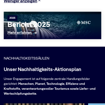
Weniger anzeigen
2025
Bericht 2025
Mehr erfahren
NACHHALTIGKEITSSÄULEN
Unser Nachhaltigkeits-Aktionsplan
Unser Engagement ist auf folgende zentrale Handlungsfelder
gerichtet:
Menschen
,
Planet
,
Technologie
,
Effizienz und
Kraftstoffe
,
verantwortungsvoller Tourismus sowie Liefer- und
Wertschöpfungskette
.