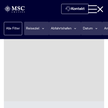
Kontakt
Alle Filter
Reiseziel
Abfahrtshafen
Datum
An