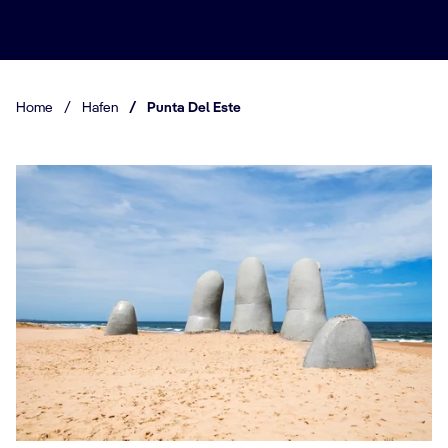
Home
/
Hafen
/
Punta Del Este