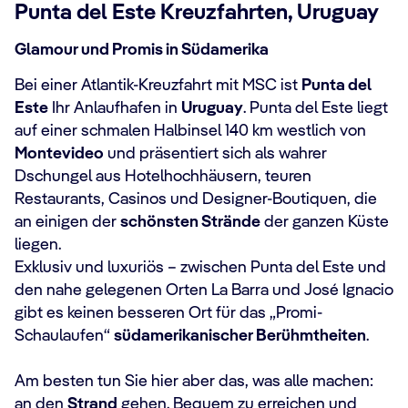
Punta del Este Kreuzfahrten, Uruguay
Glamour und Promis in Südamerika
Bei einer Atlantik-Kreuzfahrt mit MSC ist
Punta del
Este
Ihr Anlaufhafen in
Uruguay
. Punta del Este liegt
auf einer schmalen Halbinsel 140 km westlich von
Montevideo
und präsentiert sich als wahrer
Dschungel aus Hotelhochhäusern, teuren
Restaurants, Casinos und Designer-Boutiquen, die
an einigen der
schönsten Strände
der ganzen Küste
liegen.
Exklusiv und luxuriös – zwischen Punta del Este und
den nahe gelegenen Orten La Barra und José Ignacio
gibt es keinen besseren Ort für das „Promi-
Schaulaufen“
südamerikanischer Berühmtheiten
.
Am besten tun Sie hier aber das, was alle machen:
an den
Strand
gehen. Bequem zu erreichen und