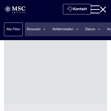
Kontakt
Alle Filter
Reiseziel
Abfahrtshafen
Datum
An