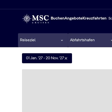
Buchen
Angebote
Kreuzfahrten
Sc
Reiseziel
Abfahrtshafen
01 Jan. '27 - 20 Nov. '27