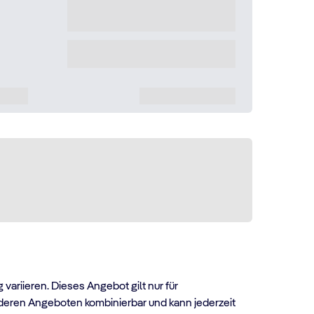
riieren. Dieses Angebot gilt nur für
nderen Angeboten kombinierbar und kann jederzeit