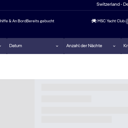
Switzerland - D
hiffe & An Bord
Bereits gebucht
MSC Yacht Club
Datum
Anzahl der Nächte
Kr