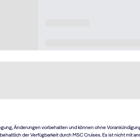
egung, Änderungen vorbehalten und können ohne Vorankündigung va
haltlich der Verfügbarkeit durch MSC Cruises. Es ist nicht mit a