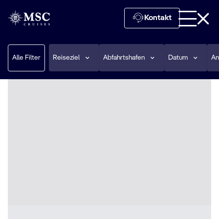
Kontakt
Alle Filter
Reiseziel
Abfahrtshafen
Datum
An