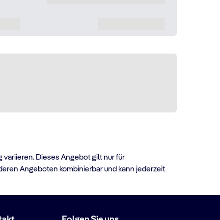
riieren. Dieses Angebot gilt nur für
nderen Angeboten kombinierbar und kann jederzeit
takt
Folgen Sie uns