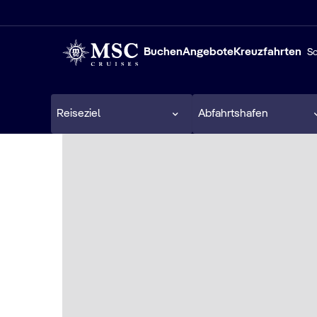
Buchen
Angebote
Kreuzfahrten
Sc
Reiseziel
Abfahrtshafen