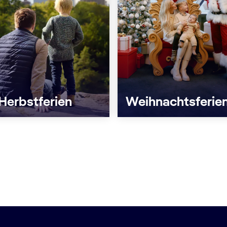
Herbstferien
Weihnachtsferie