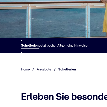
Schulferien
Jetzt buchen
Allgemeine Hinweise
Home
/
Angebote
/
Schulferien
Erleben Sie besonde