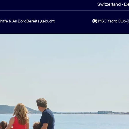
Switzerland - D
hiffe & An Bord
Bereits gebucht
MSC Yacht Club