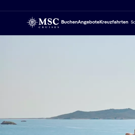
Buchen
Angebote
Kreuzfahrten
Sc