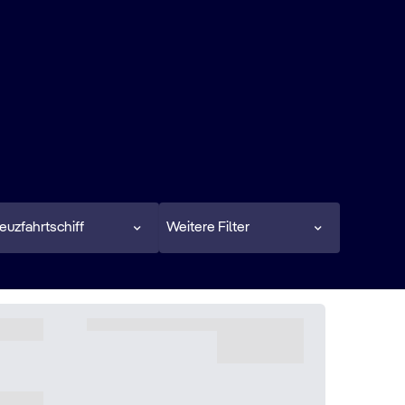
euzfahrtschiff
Weitere Filter