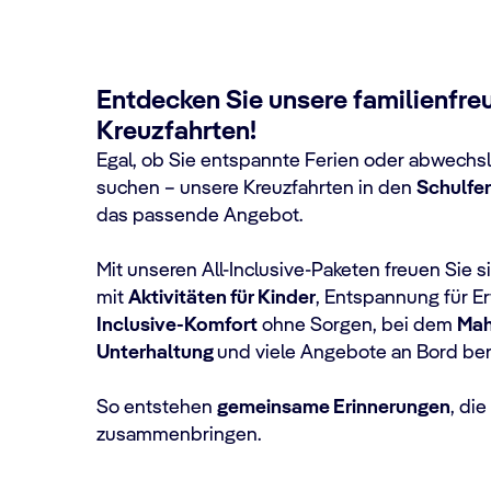
Entdecken Sie unsere familienfre
Kreuzfahrten!
Egal, ob Sie entspannte Ferien oder abwechs
suchen – unsere Kreuzfahrten in den
Schulfer
das passende Angebot.
Mit unseren All-Inclusive-Paketen freuen Sie 
mit
Aktivitäten für Kinder
, Entspannung für 
Inclusive-Komfort
ohne Sorgen, bei dem
Mah
Unterhaltung
und viele Angebote an Bord bere
So entstehen
gemeinsame Erinnerungen
, die
zusammenbringen.