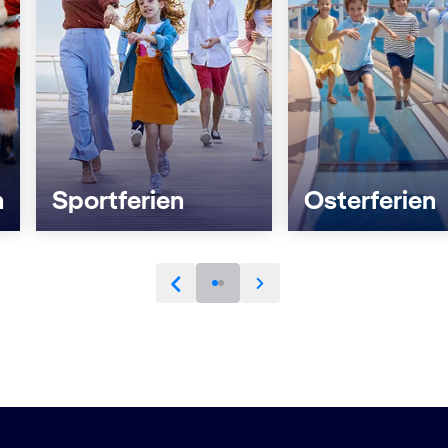
n
Sportferien
Osterferien