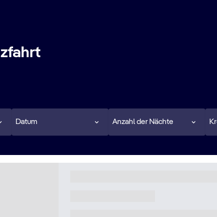
uzfahrt
Datum
Anzahl der Nächte
Kr