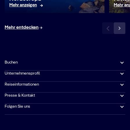
Mehr anzeigen
Mehr an
Mehr entdecken
Buchen
Unternehmensprofil
Reiseinformationen
Presse & Kontakt
Folgen Sie uns