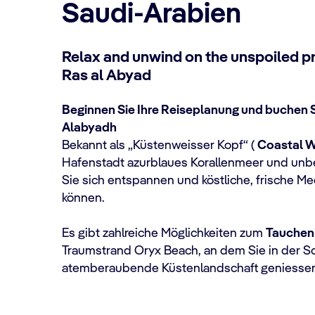
Saudi-Arabien
Relax and unwind on the unspoiled pr
Ras al Abyad
Beginnen Sie Ihre Reiseplanung und buchen Si
Alabyadh
Bekannt als „Küstenweisser Kopf“ (
Coastal W
Hafenstadt azurblaues Korallenmeer und unb
Sie sich entspannen und köstliche, frische M
können.
Es gibt zahlreiche Möglichkeiten zum
Tauche
Traumstrand Oryx Beach, an dem Sie in der S
atemberaubende Küstenlandschaft geniessen