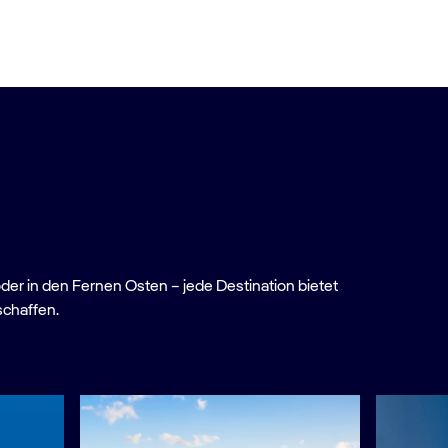
oder in den Fernen Osten – jede Destination bietet
schaffen.