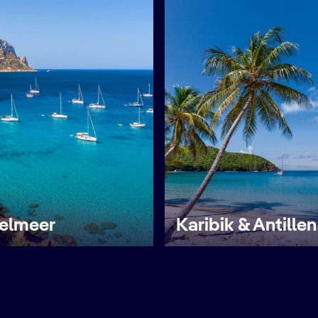
telmeer
Karibik & Antillen