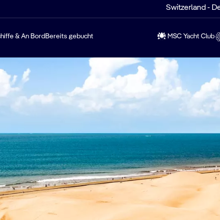
Switzerland - D
hiffe & An Bord
Bereits gebucht
MSC Yacht Club