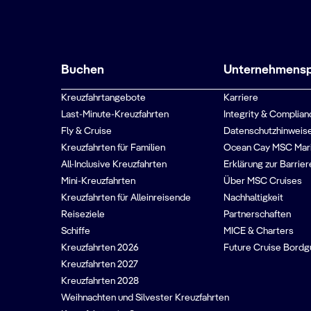
Buchen
Unternehmenspr
Kreuzfahrtangebote
Karriere
Last-Minute-Kreuzfahrten
Integrity & Complian
Fly & Cruise
Datenschutzhinweise
Kreuzfahrten für Familien
Ocean Cay MSC Mar
All-Inclusive Kreuzfahrten
Erklärung zur Barrier
Mini-Kreuzfahrten
Über MSC Cruises
Kreuzfahrten für Alleinreisende
Nachhaltigkeit
Reiseziele
Partnerschaften
Schiffe
MICE & Charters
Kreuzfahrten 2026
Future Cruise Bord
Kreuzfahrten 2027
Kreuzfahrten 2028
Weihnachten und Silvester Kreuzfahrten