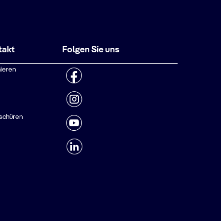
takt
Folgen Sie uns
ieren
schüren