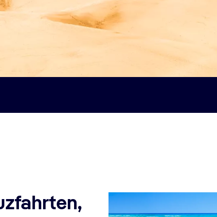
uzfahrten,