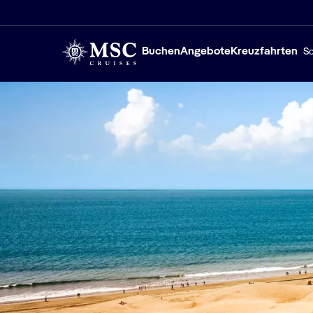
Buchen
Angebote
Kreuzfahrten
Sc