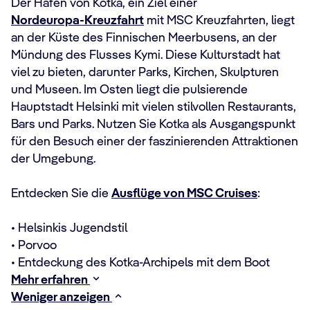
Der Hafen von Kotka, ein Ziel einer
Nordeuropa-Kreuzfahrt
mit MSC Kreuzfahrten, liegt
an der Küste des Finnischen Meerbusens, an der
Mündung des Flusses Kymi. Diese Kulturstadt hat
viel zu bieten, darunter Parks, Kirchen, Skulpturen
und Museen. Im Osten liegt die pulsierende
Hauptstadt Helsinki mit vielen stilvollen Restaurants,
Bars und Parks. Nutzen Sie Kotka als Ausgangspunkt
für den Besuch einer der faszinierenden Attraktionen
der Umgebung.
Entdecken Sie die
Ausflüge von MSC Cruises
:
• Helsinkis Jugendstil
• Porvoo
• Entdeckung des Kotka-Archipels mit dem Boot
Mehr erfahren
Weniger anzeigen