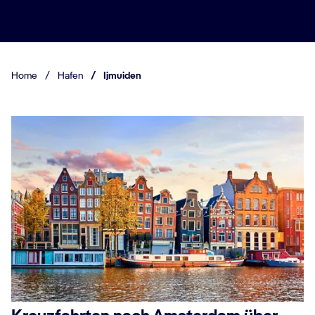
Home
/
Hafen
/
Ijmuiden