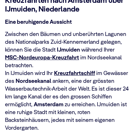
Kreuzfahrten nach Amsterdam über
IJmuiden, Niederlande
Eine beruhigende Aussicht
Zwischen den Bäumen und unberührten Lagunen
des Nationalparks Zuid-Kennemerland gelegen,
können Sie die Stadt
IJmuiden
während Ihrer
MSC-Nordeuropa-Kreuzfahrt
im Nordseekanal
betrachten.
In IJmuiden wird Ihr
Kreuzfahrtschiff
im Gewässer
des
Nordseekanal
ankern, eine der grössten
Wasserbautechnik-Arbeit der Welt. Es ist dieser 24
km lange Kanal der es den grossen Schiffen
ermöglicht,
Amsterdam
zu erreichen. IJmuiden ist
eine ruhige Stadt mit kleinen, roten
Backsteinhäusern, jedes mit seinem eigenen
Vordergarten.