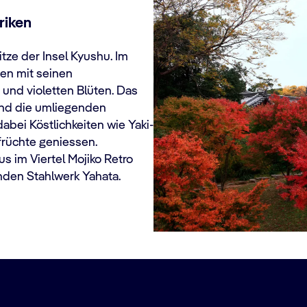
riken
tze der Insel Kyushu. Im
ten mit seinen
nd violetten Blüten. Das
und die umliegenden
bei Köstlichkeiten wie Yaki-
rüchte geniessen.
s im Viertel Mojiko Retro
den Stahlwerk Yahata.