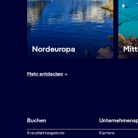
Nordeuropa
Mit
Mehr entdecken
Buchen
Unternehmenspr
Kreuzfahrtangebote
Karriere