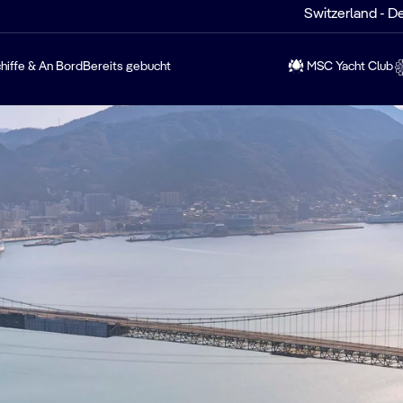
Switzerland - D
hiffe & An Bord
Bereits gebucht
MSC Yacht Club