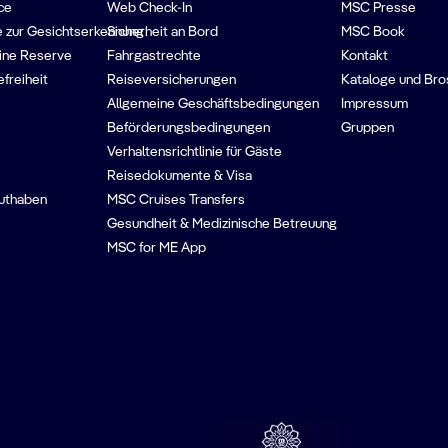
ce
Web Check-In
MSC Presse
 zur Gesichtserkennung
Sicherheit an Bord
MSC Book
ine Reserve
Fahrgastrechte
Kontakt
efreiheit
Reiseversicherungen
Kataloge und Bro
Allgemeine Geschäftsbedingungen
Impressum
Beförderungsbedingungen
Gruppen
Verhaltensrichtlinie für Gäste
Reisedokumente & Visa
guthaben
MSC Cruises Transfers
Gesundheit & Medizinische Betreuung
MSC for ME App