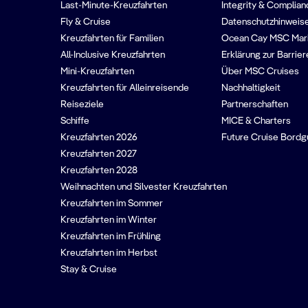
Last-Minute-Kreuzfahrten
Integrity & Complian
Fly & Cruise
Datenschutzhinweise
Kreuzfahrten für Familien
Ocean Cay MSC Mar
All-Inclusive Kreuzfahrten
Erklärung zur Barrier
Mini-Kreuzfahrten
Über MSC Cruises
Kreuzfahrten für Alleinreisende
Nachhaltigkeit
Reiseziele
Partnerschaften
Schiffe
MICE & Charters
Kreuzfahrten 2026
Future Cruise Bord
Kreuzfahrten 2027
Kreuzfahrten 2028
Weihnachten und Silvester Kreuzfahrten
Kreuzfahrten im Sommer
Kreuzfahrten im Winter
Kreuzfahrten im Frühling
Kreuzfahrten im Herbst
Stay & Cruise