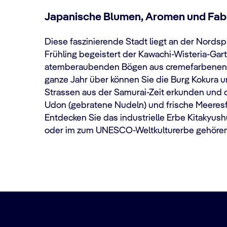
Japanische Blumen, Aromen und Fab
Diese faszinierende Stadt liegt an der Nordspi
Frühling begeistert der Kawachi-Wisteria-Gar
atemberaubenden Bögen aus cremefarbenen u
ganze Jahr über können Sie die Burg Kokura 
Strassen aus der Samurai-Zeit erkunden und da
Udon (gebratene Nudeln) und frische Meeresf
Entdecken Sie das industrielle Erbe Kitakyushu
oder im zum UNESCO-Weltkulturerbe gehören