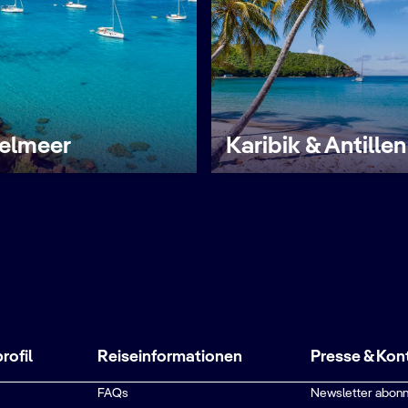
telmeer
Karibik & Antillen
ofil
Reiseinformationen
Presse & Kon
FAQs
Newsletter abonn