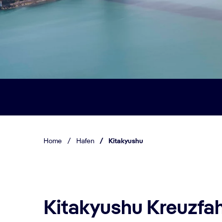
Home
/
Hafen
/
Kitakyushu
Kitakyushu Kreuzfah