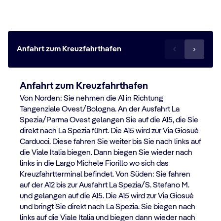
Viale San Bartolomeo 109
19126 La Spezia
Anfahrt zum Kreuzfahrthafen
Anfahrt zum Kreuzfahrthafen
Von Norden: Sie nehmen die A1 in Richtung
Tangenziale Ovest/Bologna. An der Ausfahrt La
Spezia/Parma Ovest gelangen Sie auf die A15, die Sie
direkt nach La Spezia führt. Die A15 wird zur Via Giosuè
Carducci. Diese fahren Sie weiter bis Sie nach links auf
die Viale Italia biegen. Dann biegen Sie wieder nach
links in die Largo Michele Fiorillo wo sich das
Kreuzfahrtterminal befindet. Von Süden: Sie fahren
auf der A12 bis zur Ausfahrt La Spezia/S. Stefano M.
und gelangen auf die A15. Die A15 wird zur Via Giosuè
und bringt Sie direkt nach La Spezia. Sie biegen nach
links auf die Viale Italia und biegen dann wieder nach