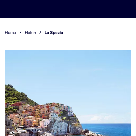
Home
/
Hafen
/
La Spezia