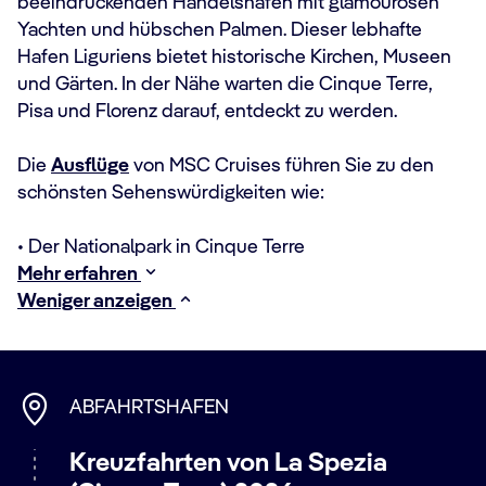
beeindruckenden Handelshafen mit glamourösen
Yachten und hübschen Palmen. Dieser lebhafte
Hafen Liguriens bietet historische Kirchen, Museen
und Gärten. In der Nähe warten die Cinque Terre,
Pisa und Florenz darauf, entdeckt zu werden.
Die
Ausflüge
von MSC Cruises führen Sie zu den
schönsten Sehenswürdigkeiten wie:
• Der Nationalpark in Cinque Terre
Mehr erfahren
Weniger anzeigen
ABFAHRTSHAFEN
Kreuzfahrten von La Spezia