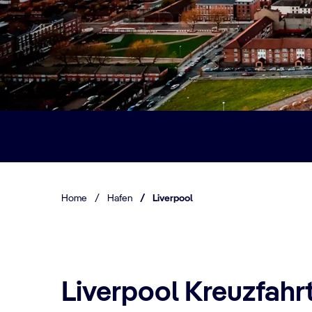
Home
/
Hafen
/
Liverpool
Liverpool Kreuzfahr