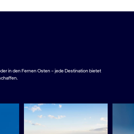
oder in den Fernen Osten – jede Destination bietet
schaffen.