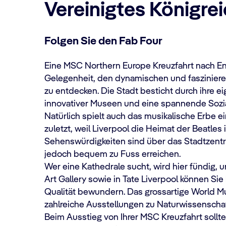
Vereinigtes Königre
Folgen Sie den Fab Four
Eine MSC Northern Europe Kreuzfahrt nach En
Gelegenheit, den dynamischen und faszinier
zu entdecken. Die Stadt besticht durch ihre ei
innovativer Museen und eine spannende Sozi
Natürlich spielt auch das musikalische Erbe ei
zuletzt, weil Liverpool die Heimat der Beatles 
Sehenswürdigkeiten sind über das Stadtzentru
jedoch bequem zu Fuss erreichen.
Wer eine Kathedrale sucht, wird hier fündig, 
Art Gallery sowie in Tate Liverpool können Sie 
Qualität bewundern. Das grossartige World M
zahlreiche Ausstellungen zu Naturwissenschaf
Beim Ausstieg von Ihrer MSC Kreuzfahrt sollt