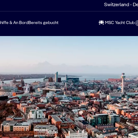
Switzerland - D
hiffe & An Bord
Bereits gebucht
MSC Yacht Club