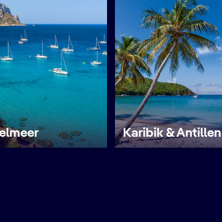
telmeer
Karibik & Antillen