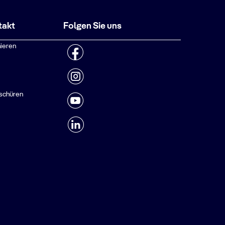
takt
Folgen Sie uns
ieren
schüren