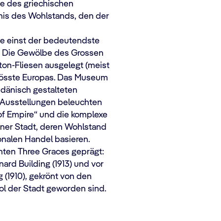
e des griechischen
gnis des Wohlstands, den der
ie einst der bedeutendste
s. Die Gewölbe des Grossen
ton-Fliesen ausgelegt (meist
tgrösste Europas. Das Museum
, dänisch gestalteten
e Ausstellungen beleuchten
 of Empire“ und die komplexe
iner Stadt, deren Wohlstand
onalen Handel basieren.
nten Three Graces geprägt:
ard Building (1913) und vor
 (1910), gekrönt von den
ol der Stadt geworden sind.