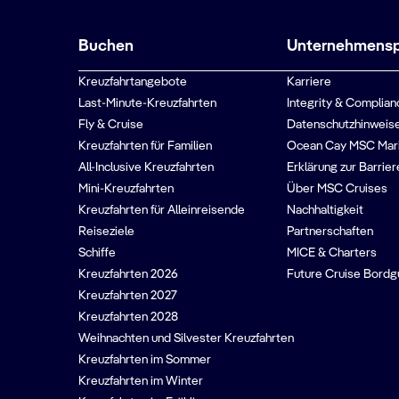
Buchen
Unternehmenspr
Kreuzfahrtangebote
Karriere
Last-Minute-Kreuzfahrten
Integrity & Complian
Fly & Cruise
Datenschutzhinweise
Kreuzfahrten für Familien
Ocean Cay MSC Mar
All-Inclusive Kreuzfahrten
Erklärung zur Barrier
Mini-Kreuzfahrten
Über MSC Cruises
Kreuzfahrten für Alleinreisende
Nachhaltigkeit
Reiseziele
Partnerschaften
Schiffe
MICE & Charters
Kreuzfahrten 2026
Future Cruise Bord
Kreuzfahrten 2027
Kreuzfahrten 2028
Weihnachten und Silvester Kreuzfahrten
Kreuzfahrten im Sommer
Kreuzfahrten im Winter