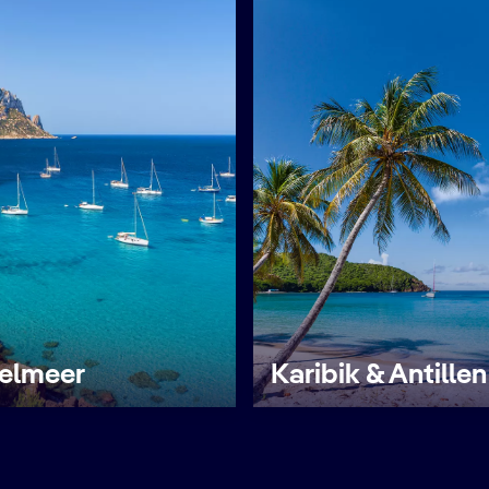
telmeer
Karibik & Antillen