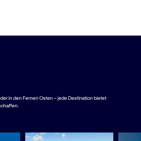
oder in den Fernen Osten – jede Destination bietet
schaffen.