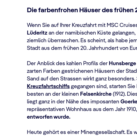
Die farbenfrohen Häuser des frühen 
Wenn Sie auf Ihrer Kreuzfahrt mit MSC Cruise
Lüderitz
an der namibischen Küste gelangen, 
ziemlich überraschen. Es scheint, als habe j
Stadt aus dem frühen 20. Jahrhundert von Eur
Der Anblick des kahlen Profils der
Hunsberge
zarten Farben gestrichenen Häusern der Stad
Sand auf den Strassen wirkt ganz besonders. 
Kreuzfahrtschiffs
gegangen sind, starten Sie
besten an der kleinen
Felsenkirche
(1912). Di
liegt ganz in der Nähe des imposanten
Goerk
repräsentativen Wohnhaus aus dem Jahr 1910,
entworfen wurde.
Heute gehört es einer Minengesellschaft. Es 