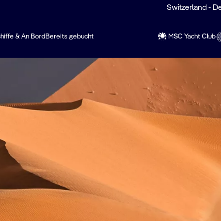
Switzerland - D
hiffe & An Bord
Bereits gebucht
MSC Yacht Club