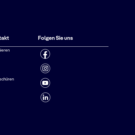
takt
Folgen Sie uns
ieren
schüren