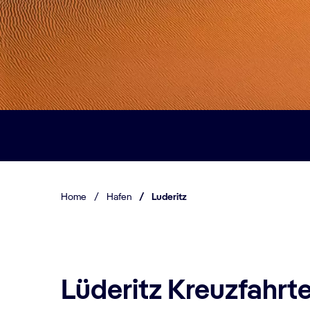
Home
/
Hafen
/
Luderitz
Lüderitz Kreuzfahrt