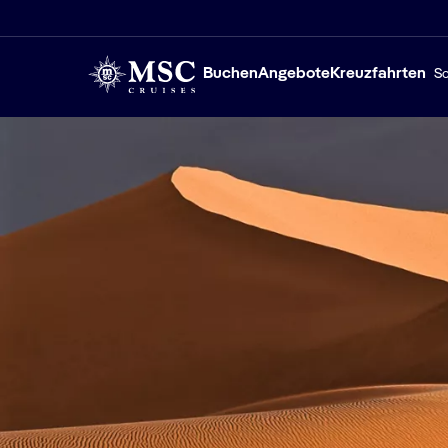
Buchen
Angebote
Kreuzfahrten
Sc