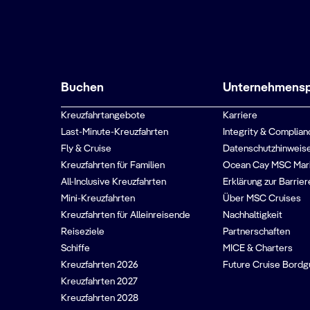
Buchen
Unternehmenspr
Kreuzfahrtangebote
Karriere
Last-Minute-Kreuzfahrten
Integrity & Complian
Fly & Cruise
Datenschutzhinweise
Kreuzfahrten für Familien
Ocean Cay MSC Mar
All-Inclusive Kreuzfahrten
Erklärung zur Barrier
Mini-Kreuzfahrten
Über MSC Cruises
Kreuzfahrten für Alleinreisende
Nachhaltigkeit
Reiseziele
Partnerschaften
Schiffe
MICE & Charters
Kreuzfahrten 2026
Future Cruise Bord
Kreuzfahrten 2027
Kreuzfahrten 2028