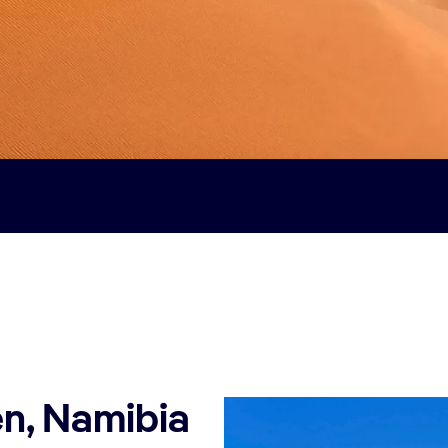
en, Namibia