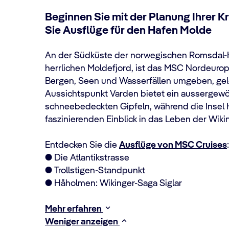
Beginnen Sie mit der Planung Ihrer 
Sie Ausflüge für den Hafen Molde
An der Südküste der norwegischen Romsdal-Ha
herrlichen Moldefjord, ist das MSC Nordeurop
Bergen, Seen und Wasserfällen umgeben, gel
Aussichtspunkt Varden bietet ein aussergew
schneebedeckten Gipfeln, während die Insel
faszinierenden Einblick in das Leben der Wikin
Entdecken Sie die
Ausflüge von MSC Cruises
:
● Die Atlantikstrasse
● Trollstigen-Standpunkt
● Håholmen: Wikinger-Saga Siglar
Mehr erfahren
Weniger anzeigen