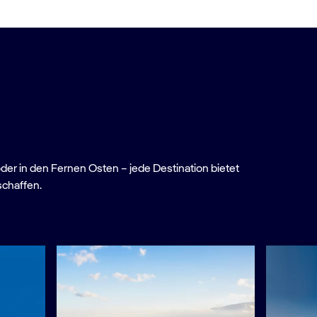
oder in den Fernen Osten – jede Destination bietet
schaffen.