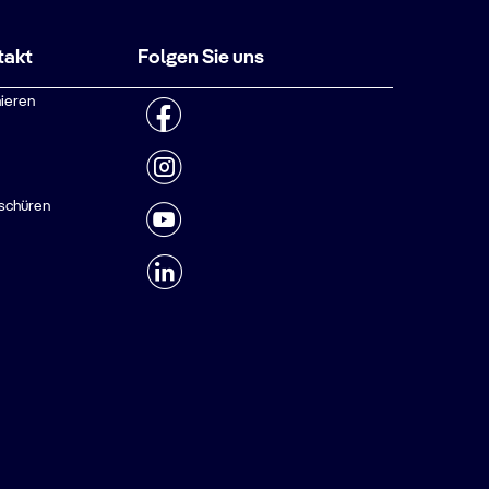
takt
Folgen Sie uns
ieren
schüren