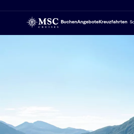
Buchen
Angebote
Kreuzfahrten
Sc