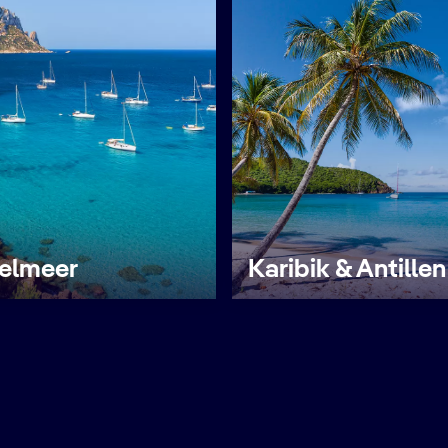
telmeer
Karibik & Antillen