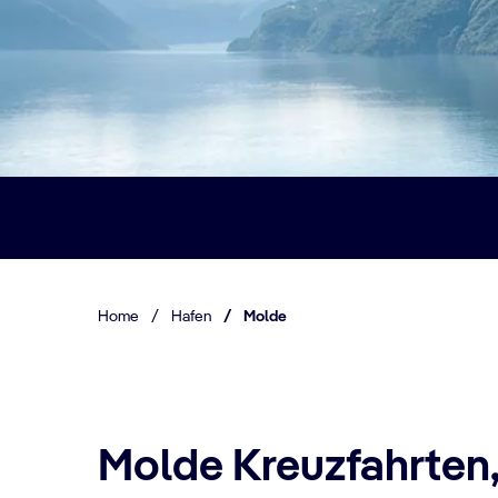
Home
/
Hafen
/
Molde
Molde Kreuzfahrten