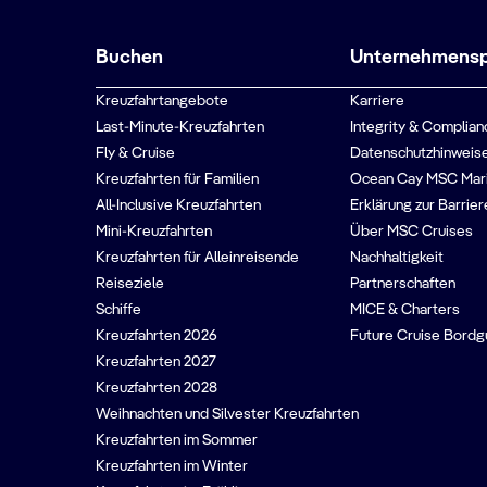
Buchen
Unternehmenspr
Kreuzfahrtangebote
Karriere
Last-Minute-Kreuzfahrten
Integrity & Complian
Fly & Cruise
Datenschutzhinweise
Kreuzfahrten für Familien
Ocean Cay MSC Mar
All-Inclusive Kreuzfahrten
Erklärung zur Barrier
Mini-Kreuzfahrten
Über MSC Cruises
Kreuzfahrten für Alleinreisende
Nachhaltigkeit
Reiseziele
Partnerschaften
Schiffe
MICE & Charters
Kreuzfahrten 2026
Future Cruise Bord
Kreuzfahrten 2027
Kreuzfahrten 2028
Weihnachten und Silvester Kreuzfahrten
Kreuzfahrten im Sommer
Kreuzfahrten im Winter