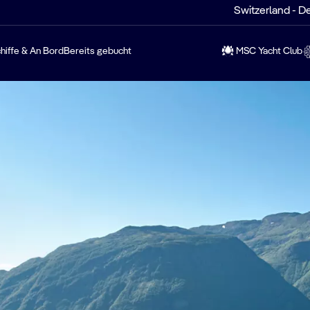
Switzerland - D
hiffe & An Bord
Bereits gebucht
MSC Yacht Club