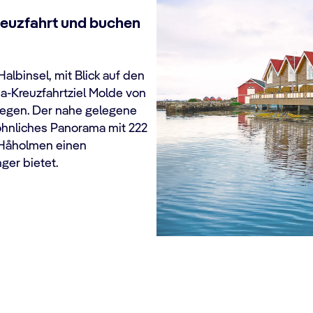
Kreuzfahrt und buchen
lbinsel, mit Blick auf den
a-Kreuzfahrtziel Molde von
egen. Der nahe gelegene
öhnliches Panorama mit 222
 Håholmen einen
ger bietet.