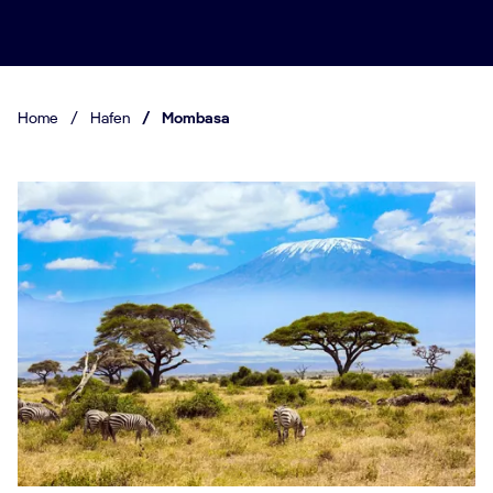
Home
/
Hafen
/
Mombasa