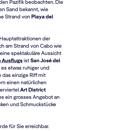
en Pazifik beobachten. Die
sen Sand bekannt, wie
ne Strand von
Playa del
 Hauptattraktionen der
sich am Strand von Cabo wie
eine spektakuläre Aussicht
 Ausflugs
ist
San José del
ie es etwas ruhiger und
das einzige Riff mit
rn einen natürlichen
erviertel
Art District
es ein grosses Angebot an
ucken und Schmuckstücke
e für Sie erreichbar.