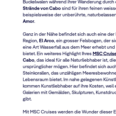
Buckelwalen während ihrer Wanderung durch d
Strände von Cabo
sind für ihren feinen weis
beispielsweise der unberührte, naturbelasse
Amor
.
Ganz in der Nähe befindet sich auch eine der
Region,
El Arco
, ein grosser Felsbogen, der 
eine Art Wasserfall aus dem Meer erhebt und 
bietet. Ein weiteres Highlight Ihres
MSC Cruise
Cabo
, das ideal für alle Naturliebhaber ist, d
ursprünglicher mögen. Hier befindet sich auch 
Steinkorallen, das unzähligen Meeresbewohne
Lebensraum bietet. Im nahe gelegenen Künstl
kommen Kunstliebhaber auf ihre Kosten, weil 
Galerien mit Gemälden, Skulpturen, Kunstdr
gibt.
Mit MSC Cruises werden die Wunder dieser Erd