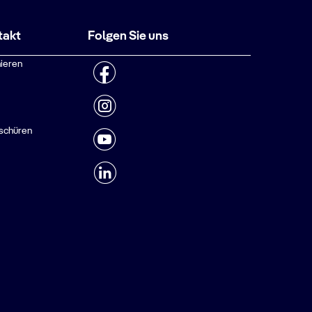
takt
Folgen Sie uns
ieren
schüren