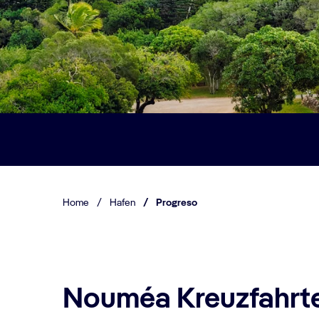
Home
/
Hafen
/
Progreso
Nouméa Kreuzfahrte