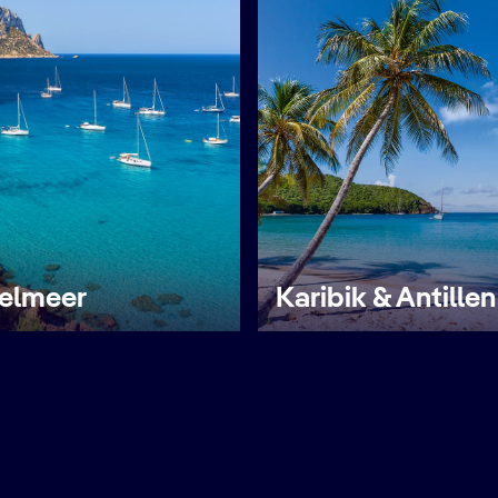
telmeer
Karibik & Antillen