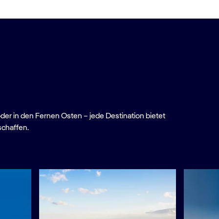
oder in den Fernen Osten – jede Destination bietet
schaffen.