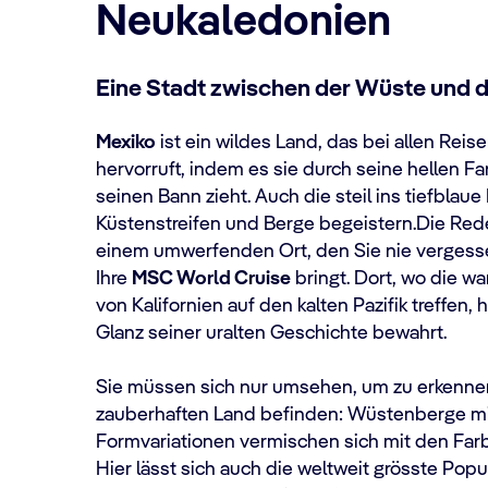
Neukaledonien
Eine Stadt zwischen der Wüste und
Mexiko
ist ein wildes Land, das bei allen Rei
hervorruft, indem es sie durch seine hellen F
seinen Bann zieht. Auch die steil ins tiefblau
Küstenstreifen und Berge begeistern.Die Red
einem umwerfenden Ort, den Sie nie vergess
Ihre
MSC World Cruise
bringt. Dort, wo die 
von Kalifornien auf den kalten Pazifik treffen
Glanz seiner uralten Geschichte bewahrt.
Sie müssen sich nur umsehen, um zu erkennen
zauberhaften Land befinden: Wüstenberge mi
Formvariationen vermischen sich mit den Far
Hier lässt sich auch die weltweit grösste Pop