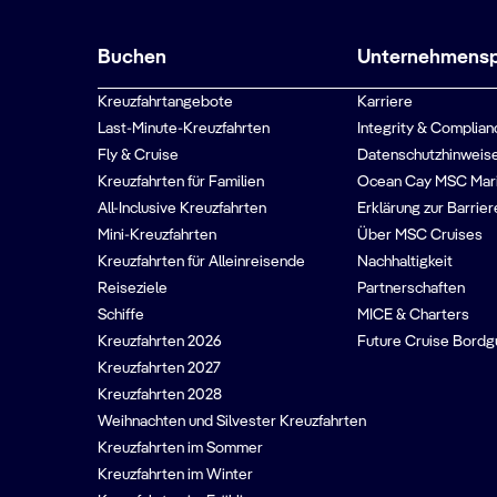
Buchen
Unternehmenspr
Kreuzfahrtangebote
Karriere
Last-Minute-Kreuzfahrten
Integrity & Complian
Fly & Cruise
Datenschutzhinweise
Kreuzfahrten für Familien
Ocean Cay MSC Mar
All-Inclusive Kreuzfahrten
Erklärung zur Barrier
Mini-Kreuzfahrten
Über MSC Cruises
Kreuzfahrten für Alleinreisende
Nachhaltigkeit
Reiseziele
Partnerschaften
Schiffe
MICE & Charters
Kreuzfahrten 2026
Future Cruise Bord
Kreuzfahrten 2027
Kreuzfahrten 2028
Weihnachten und Silvester Kreuzfahrten
Kreuzfahrten im Sommer
Kreuzfahrten im Winter