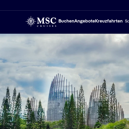
Buchen
Angebote
Kreuzfahrten
Sc