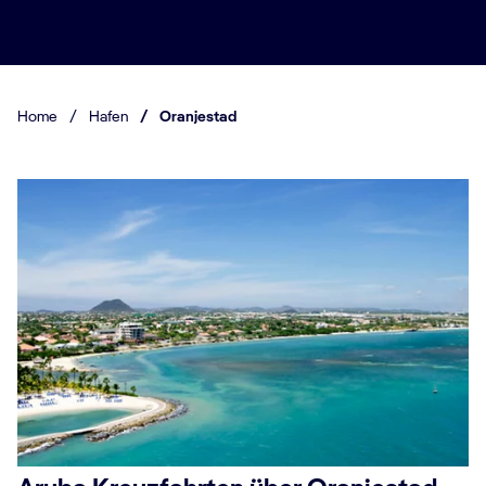
Home
/
Hafen
/
Oranjestad