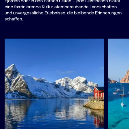
Fjorden oder in den Fernen Osten – jede Destination bietet
eine faszinierende Kultur, atemberaubende Landschaften
und unvergessliche Erlebnisse, die bleibende Erinnerungen
schaffen.