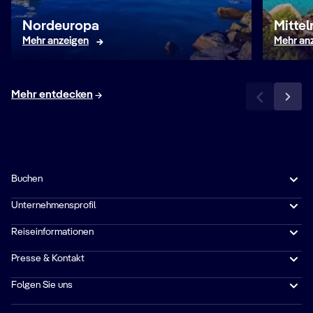
Nordeuropa
Mitte
Mehr anzeigen
Mehr an
Mehr entdecken
Buchen
Unternehmensprofil
Reiseinformationen
Presse & Kontakt
Folgen Sie uns