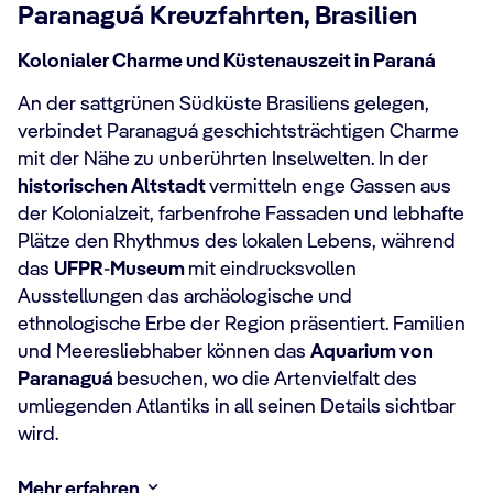
Paranaguá Kreuzfahrten, Brasilien
Kolonialer Charme und Küstenauszeit in Paraná
An der sattgrünen Südküste Brasiliens gelegen,
verbindet Paranaguá geschichtsträchtigen Charme
mit der Nähe zu unberührten Inselwelten. In der
historischen Altstadt
vermitteln enge Gassen aus
der Kolonialzeit, farbenfrohe Fassaden und lebhafte
Plätze den Rhythmus des lokalen Lebens, während
das
UFPR
-
Museum
mit eindrucksvollen
Ausstellungen das archäologische und
ethnologische Erbe der Region präsentiert. Familien
und Meeresliebhaber können das
Aquarium von
Paranaguá
besuchen, wo die Artenvielfalt des
umliegenden Atlantiks in all seinen Details sichtbar
wird.
Mehr erfahren