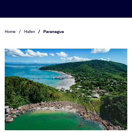
Home
/
Hafen
/
Paranagua