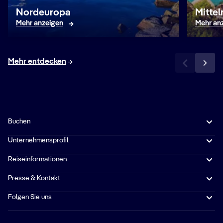
Nordeuropa
Mitte
Mehr anzeigen
Mehr an
Mehr entdecken
Buchen
Unternehmensprofil
Reiseinformationen
Presse & Kontakt
Folgen Sie uns