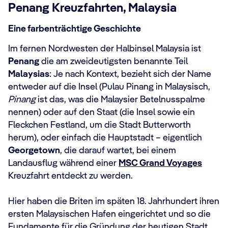
Penang Kreuzfahrten, Malaysia
Eine farbenträchtige Geschichte
Im fernen Nordwesten der Halbinsel Malaysia ist
Penang
die am zweideutigsten benannte Teil
Malaysias
: Je nach Kontext, bezieht sich der Name
entweder auf die Insel (Pulau Pinang in Malaysisch,
Pinang
ist das, was die Malaysier Betelnusspalme
nennen) oder auf den Staat (die Insel sowie ein
Fleckchen Festland, um die Stadt Butterworth
herum), oder einfach die Hauptstadt – eigentlich
Georgetown
, die darauf wartet, bei einem
Landausflug während einer
MSC Grand Voyages
Kreuzfahrt entdeckt zu werden.
Hier haben die Briten im späten 18. Jahrhundert ihren
ersten Malaysischen Hafen eingerichtet und so die
Fundamente für die Gründung der heutigen Stadt