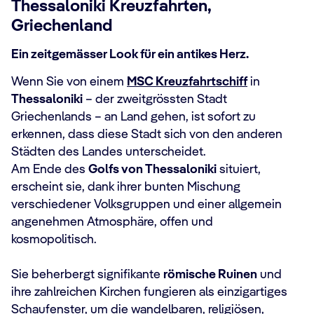
Thessaloniki Kreuzfahrten,
Griechenland
Ein zeitgemässer Look für ein antikes Herz.
Wenn Sie von einem
MSC Kreuzfahrtschiff
in
Thessaloniki
– der zweitgrössten Stadt
Griechenlands – an Land gehen, ist sofort zu
erkennen, dass diese Stadt sich von den anderen
Städten des Landes unterscheidet.
Am Ende des
Golfs von Thessaloniki
situiert,
erscheint sie, dank ihrer bunten Mischung
verschiedener Volksgruppen und einer allgemein
angenehmen Atmosphäre, offen und
kosmopolitisch.
Sie beherbergt signifikante
römische Ruinen
und
ihre zahlreichen Kirchen fungieren als einzigartiges
Schaufenster, um die wandelbaren, religiösen,