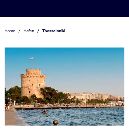
Home
/
Hafen
/
Thessaloniki