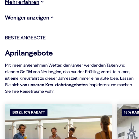
Mehr erfahren
Weniger anzeigen
BESTE ANGEBOTE
Aprilangebote
Mit ihrem angenehmen Wetter, den länger werdenden Tagen und
diesem Gefühl von Neubeginn, das nur der Frühling vermitteln kann,
ist eine Kreuzfahrt zu dieser Jahreszeit immer eine gute Idee. Lassen
Sie sich
von unseren Kreuzfahrtangeboten
inspirieren und machen
Sie Ihre Reiseträume wahr.
BIS ZU 10% RABATT
15 % RA