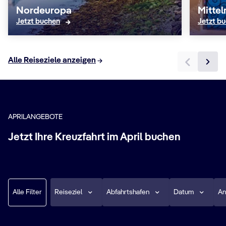
Nordeuropa
Mitte
Jetzt buchen
Jetzt b
Alle Reiseziele anzeigen
APRILANGEBOTE
Jetzt Ihre Kreuzfahrt im April buchen
Alle Filter
Reiseziel
Abfahrtshafen
Datum
An