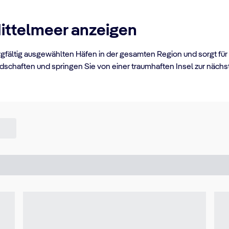
Mittelmeer anzeigen
orgfältig ausgewählten Häfen in der gesamten Region und sorgt für
chaften und springen Sie von einer traumhaften Insel zur nächste