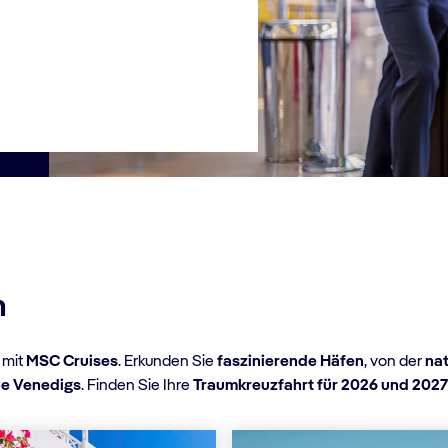
n
mit
MSC Cruises
. Erkunden Sie
faszinierende Häfen
, von der
nat
be Venedigs
. Finden Sie Ihre
Traumkreuzfahrt für 2026 und 202