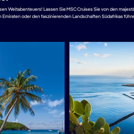
ossen Weltabenteuers! Lassen Sie MSC Cruises Sie von den majest
nden Emiraten oder den faszinierenden Landschaften Südafrikas füh