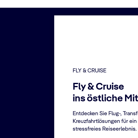
FLY & CRUISE
Fly & Cruise
ins östliche Mi
Entdecken Sie Flug‑, Trans
Kreuzfahrtlösungen für ein
stressfreies Reiseerlebnis.