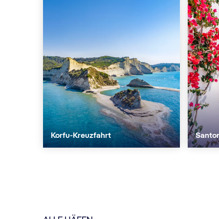
Korfu-Kreuzfahrt
Santor