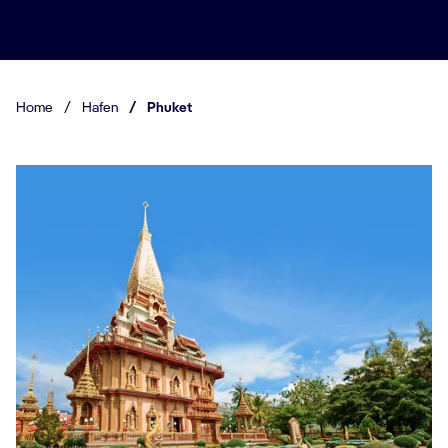
Home
/
Hafen
/
Phuket