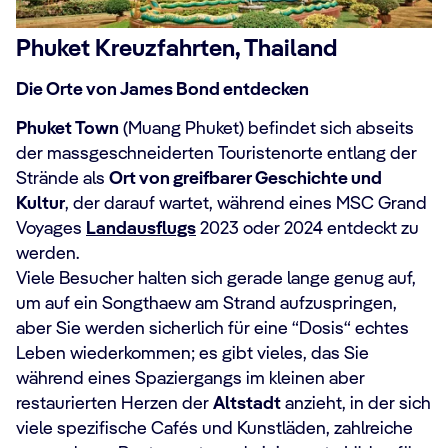
Phuket Kreuzfahrten, Thailand
Die Orte von James Bond entdecken
Phuket Town
(Muang Phuket) befindet sich abseits
der massgeschneiderten Touristenorte entlang der
Strände als
Ort von greifbarer Geschichte und
Kultur
, der darauf wartet, während eines MSC Grand
Voyages
Landausflugs
2023 oder 2024 entdeckt zu
werden.
Viele Besucher halten sich gerade lange genug auf,
um auf ein Songthaew am Strand aufzuspringen,
aber Sie werden sicherlich für eine “Dosis“ echtes
Leben wiederkommen; es gibt vieles, das Sie
während eines Spaziergangs im kleinen aber
restaurierten Herzen der
Altstadt
anzieht, in der sich
viele spezifische Cafés und Kunstläden, zahlreiche