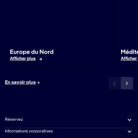
Europe du Nord
Médit
Afficher plus
Afficher
En savoir plus
Réservez
Informations corporatives