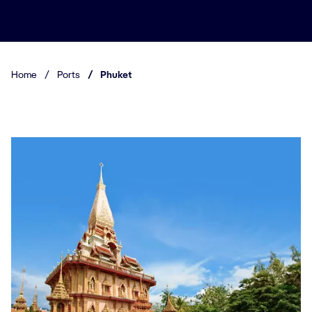
Home
/
Ports
/
Phuket