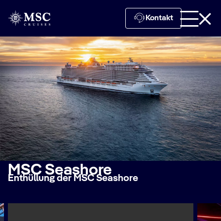
Kontakt
MSC Seashore
Enthüllung der MSC Seashore