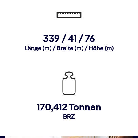
339 /
41 /
76
Länge (m) / Breite (m) / Höhe (m)
170,412 Tonnen
BRZ