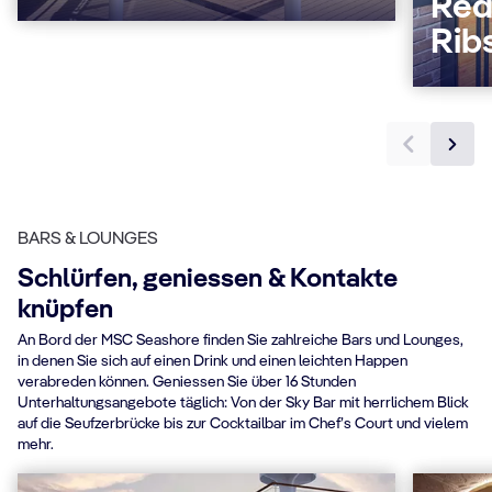
Red
Rib
BARS & LOUNGES
Schlürfen, geniessen & Kontakte
knüpfen
An Bord der MSC Seashore finden Sie zahlreiche Bars und Lounges,
in denen Sie sich auf einen Drink und einen leichten Happen
verabreden können. Geniessen Sie über 16 Stunden
Unterhaltungsangebote täglich: Von der Sky Bar mit herrlichem Blick
auf die Seufzerbrücke bis zur Cocktailbar im Chef’s Court und vielem
mehr.