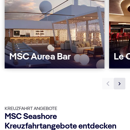
MSC Aurea Bar
Le 
KREUZFAHRT ANGEBOTE
MSC Seashore
Kreuzfahrtangebote entdecken