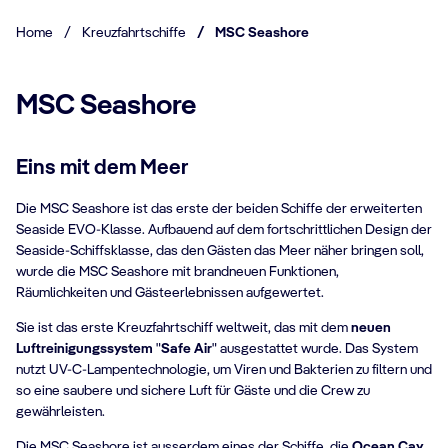
Home
/
Kreuzfahrtschiffe
/
MSC Seashore
MSC Seashore
Eins mit dem Meer
Die MSC Seashore ist das erste der beiden Schiffe der erweiterten
Seaside EVO-Klasse. Aufbauend auf dem fortschrittlichen Design der
Seaside-Schiffsklasse, das den Gästen das Meer näher bringen soll,
wurde die MSC Seashore mit brandneuen Funktionen,
Räumlichkeiten und Gästeerlebnissen aufgewertet.
Sie ist das erste Kreuzfahrtschiff weltweit, das mit dem
neuen
Luftreinigungssystem
"
Safe Air
" ausgestattet wurde. Das System
nutzt UV-C-Lampentechnologie, um Viren und Bakterien zu filtern und
so eine saubere und sichere Luft für Gäste und die Crew zu
gewährleisten.
Die MSC Seashore ist ausserdem eines der Schiffe, die
Ocean Cay