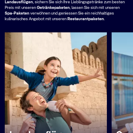
Landausflügen
, sichern Sie sich Ihre Lieblingsgetränke zum besten
Preis mit unseren
Getränkepaketen
, lassen Sie sich mit unseren
Spa-Paketen​
verwöhnen und geniessen Sie ein reichhaltiges
kulinarisches Angebot mit unseren
Restaurantpaketen
.