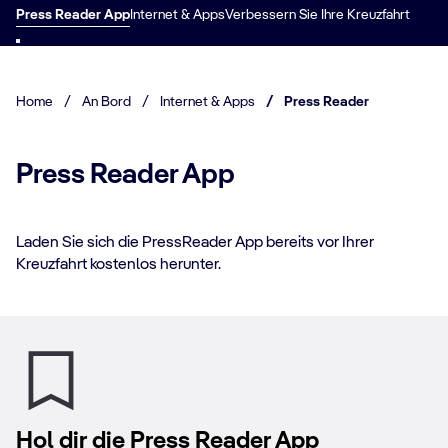
Press Reader App
Internet & Apps
Verbessern Sie Ihre Kreuzfahrt
Home
/
An Bord
/
Internet & Apps
/
Press Reader
Press Reader App
Laden Sie sich die PressReader App bereits vor Ihrer
Kreuzfahrt kostenlos herunter.
Hol dir die Press Reader App