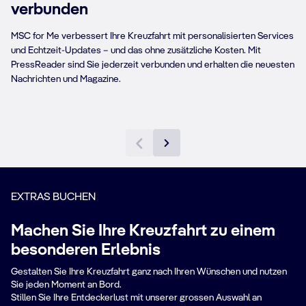
verbunden
MSC for Me verbessert Ihre Kreuzfahrt mit personalisierten Services
und Echtzeit-Updates – und das ohne zusätzliche Kosten. Mit
MSC for ME
WL
PressReader sind Sie jederzeit verbunden und erhalten die neuesten
Nachrichten und Magazine.
Mehr erfahren
Mehr er
EXTRAS BUCHEN
Machen Sie Ihre Kreuzfahrt zu einem
besonderen Erlebnis
Gestalten Sie Ihre Kreuzfahrt ganz nach Ihren Wünschen und nutzen
Sie jeden Moment an Bord.
Stillen Sie Ihre Entdeckerlust mit unserer grossen Auswahl an