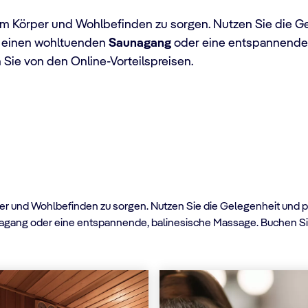
um Körper und Wohlbefinden zu sorgen. Nutzen Sie die G
, einen wohltuenden
Saunagang
oder eine entspannende
 Sie von den Online-Vorteilspreisen.
er und Wohlbefinden zu sorgen. Nutzen Sie die Gelegenheit und p
ng oder eine entspannende, balinesische Massage. Buchen Sie j