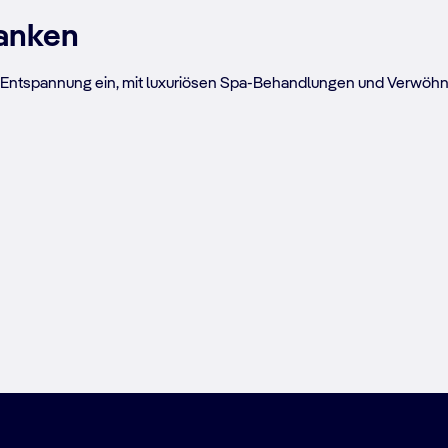
tanken
der Entspannung ein, mit luxuriösen Spa-Behandlungen und Verwöh