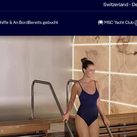
Switzerland - D
hiffe & An Bord
Bereits gebucht
MSC Yacht Club