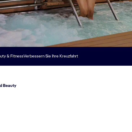
uty & Fitness
Verbessern Sie Ihre Kreuzfahrt
d Beauty