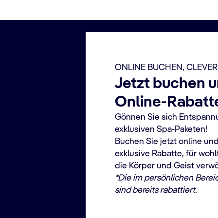
ONLINE BUCHEN, CLEVER
Jetzt buchen u
Online-Rabatte
Gönnen Sie sich Entspann
exklusiven Spa-Paketen!
Buchen Sie jetzt online und
exklusive Rabatte, für wo
die Körper und Geist verw
*Die im persönlichen Berei
sind bereits rabattiert.