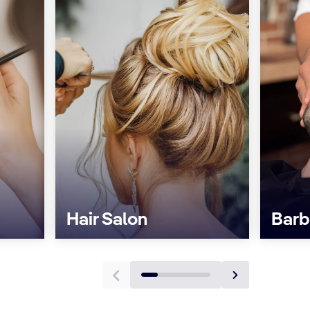
Hair Salon
Barb