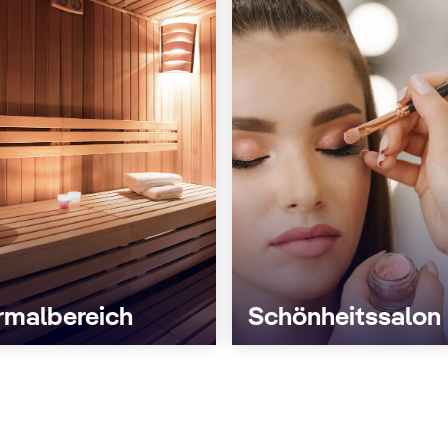
rmalbereich
Schönheitssalon