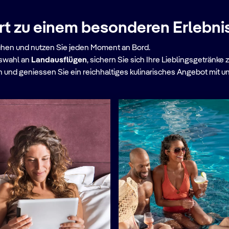
rt zu einem besonderen Erlebni
chen und nutzen Sie jeden Moment an Bord.
uswahl an
Landausflügen
, sichern Sie sich Ihre Lieblingsgetränk
und geniessen Sie ein reichhaltiges kulinarisches Angebot mit 