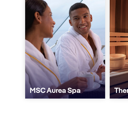
MSC Aurea Spa
The