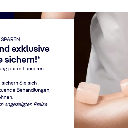
 SPAREN
nd exklusive
 sichern!*
ung pur mit unseren
 sichern Sie sich
hltuende Behandlungen,
öhnen.
ch angezeigten Preise