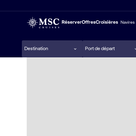
Réserver
Offres
Croisières
Navires 
Destination
Port de départ