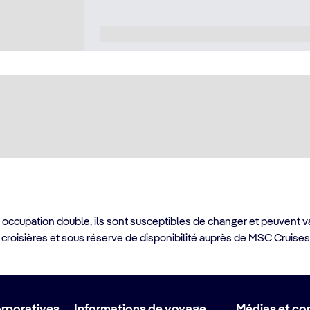
 occupation double, ils sont susceptibles de changer et peuvent v
 croisières et sous réserve de disponibilité auprès de MSC Cruises.
orporatives
Informations de voyage
Médias et co