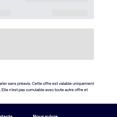
arier sans préavis. Cette offre est valable uniquement
 Elle n’est pas cumulable avec toute autre offre et
ntacts
Nous suivre