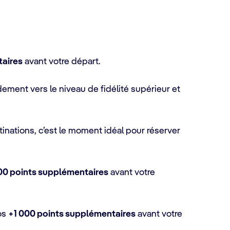
taires
avant votre départ.
ment vers le niveau de fidélité supérieur et
inations, c’est le moment idéal pour réserver
00 points supplémentaires
avant votre
os
+1 000 points supplémentaires
avant votre