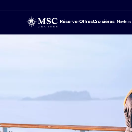
Réserver
Offres
Croisières
Navires 