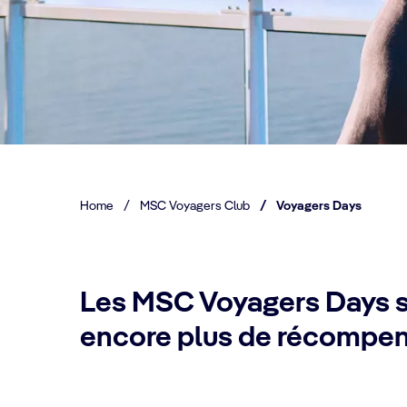
Home
/
MSC Voyagers Club
/
Voyagers Days
Les MSC Voyagers Days so
encore plus de récompe