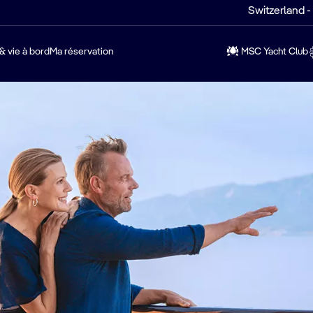
Switzerland -
& vie à bord
Ma réservation
MSC Yacht Club