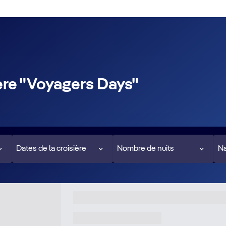
ière "Voyagers Days"
Dates de la croisière
Nombre de nuits
Na