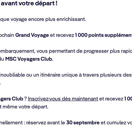
 avant votre départ !
que voyage encore plus enrichissant.
rochain
Grand Voyage
et recevez
1 000 points supplémen
 embarquement, vous permettant de progresser plus rapide
 du
MSC Voyagers Club
.
oubliable ou un itinéraire unique à travers plusieurs dest
.
gers Club
?
Inscrivez-vous dès maintenant
et recevez
1 0
t même votre départ.
nellement : réservez avant le
30 septembre
et cumulez v