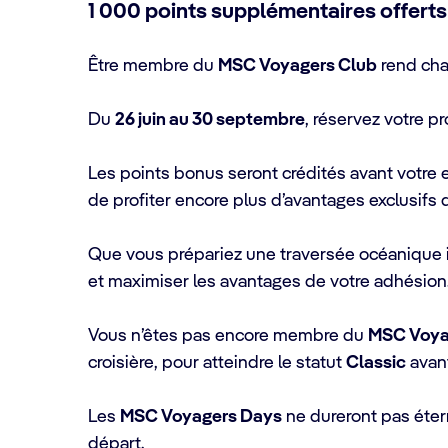
1 000 points supplémentaires offerts
Être membre du
MSC Voyagers Club
rend cha
Du
26 juin au 30 septembre
, réservez votre p
Les points bonus seront crédités avant votre
de profiter encore plus d’avantages exclusifs
Que vous prépariez une traversée océanique in
et maximiser les avantages de votre adhésion
Vous n’êtes pas encore membre du
MSC Voya
croisière, pour atteindre le statut
Classic
avan
Les
MSC Voyagers Days
ne dureront pas éter
départ.