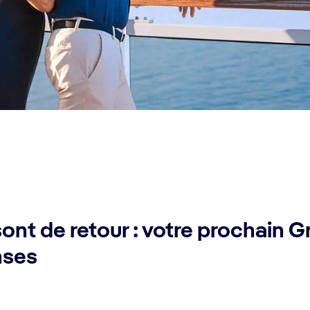
nt de retour : votre prochain G
nses