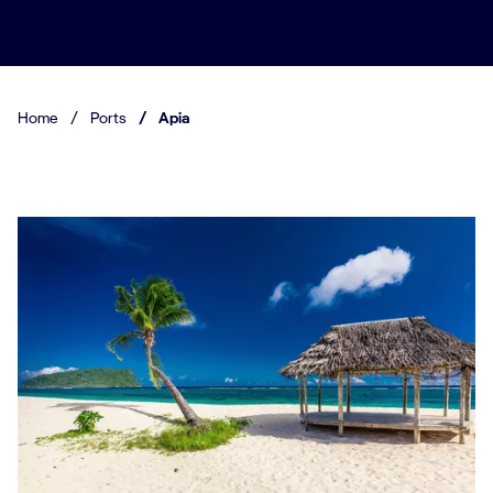
Home
/
Ports
/
Apia