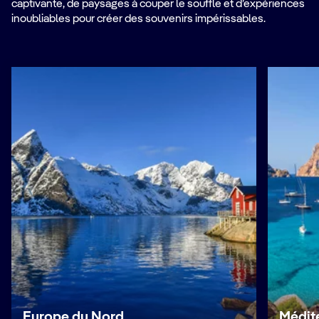
captivante, de paysages à couper le souffle et d’expériences
inoubliables pour créer des souvenirs impérissables.
Europe du Nord
Médit