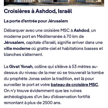
Croisières à Ashdod, Israël
La porte d’entrée pour Jérusalem
Débarquer avec une croisière MSC à
Ashdod
, un
moderne port en Méditerranée à 70 km de
Jérusalem
, capitale d’Israël, signifie arriver dans une
ville moderne
où gratte-ciel et habitations basses et
blanches s’alternent.
La
Givat Yonah
, colline qui s’élève à 53 mètres au-
dessus du niveau de la mer où se trouverait la tombe
du prophète Jonas selon la tradition, est là pour
surveiller le port et votre
bateau de croisière MSC
.
On n’y trouve évidemment que les ruines
archéologiques d’un lieu d’observation fortifié
remontant à plus de 2500 ans.