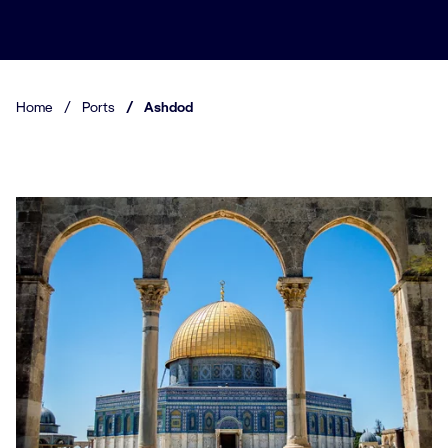
Home
/
Ports
/
Ashdod