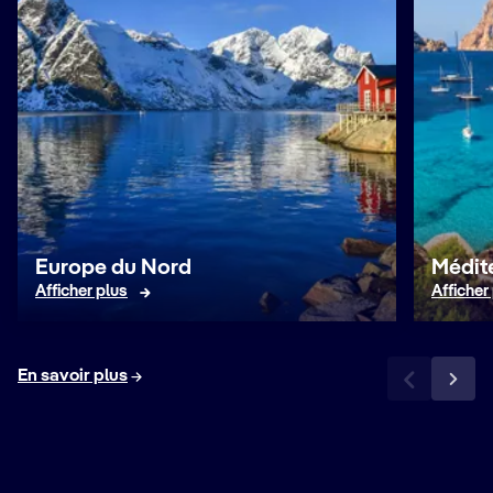
Europe du Nord
Médit
Afficher plus
Afficher
En savoir plus