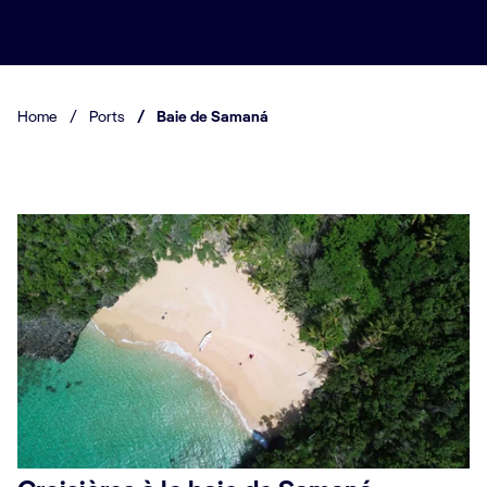
Home
/
Ports
/
Baie de Samaná