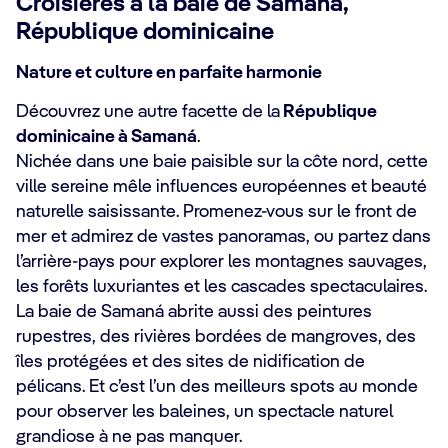
Croisières à la baie de Samaná,
République dominicaine
Nature et culture en parfaite harmonie
Découvrez une autre facette de la
République
dominicaine à Samaná
.
Nichée dans une baie paisible sur la côte nord, cette
ville sereine mêle influences européennes et beauté
naturelle saisissante. Promenez-vous sur le front de
mer et admirez de vastes panoramas, ou partez dans
l’arrière-pays pour explorer les montagnes sauvages,
les forêts luxuriantes et les cascades spectaculaires.
La baie de Samaná abrite aussi des peintures
rupestres, des rivières bordées de mangroves, des
îles protégées et des sites de nidification de
pélicans. Et c’est l’un des meilleurs spots au monde
pour observer les baleines, un spectacle naturel
grandiose à ne pas manquer.