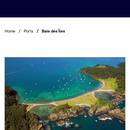
Home
/
Ports
/
Baie des Îles