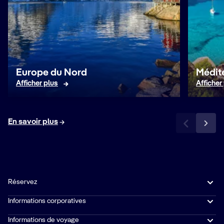
Europe du Nord
Médit
Afficher plus
Afficher
En savoir plus
Réservez
Informations corporatives
Informations de voyage