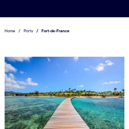
Home
/
Ports
/
Fort-de-France