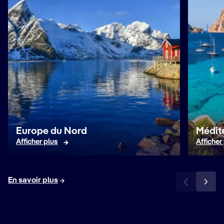
Europe du Nord
Médit
Afficher plus
Afficher
En savoir plus