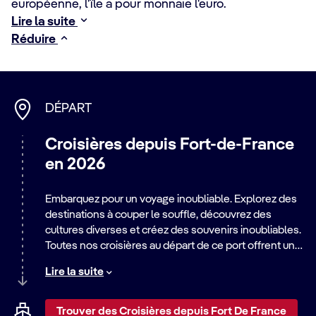
européenne, l'île a pour monnaie l'euro.
Lire la suite
Réduire
DÉPART
Croisières depuis Fort-de-France
en 2026
Embarquez pour un voyage inoubliable. Explorez des
destinations à couper le souffle, découvrez des
cultures diverses et créez des souvenirs inoubliables.
Toutes nos croisières au départ de ce port offrent un
large éventail d'itinéraires, des escapades relaxantes
Lire la suite
en bord de mer aux aventures urbaines palpitantes.
Découvrez le monde avec nous.
Trouver des Croisières depuis Fort De France