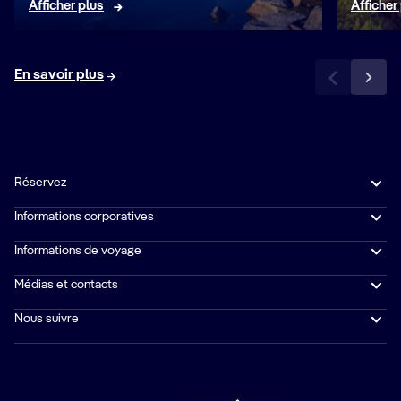
Afficher plus
Afficher
En savoir plus
Réservez
Informations corporatives
Informations de voyage
Médias et contacts
Nous suivre