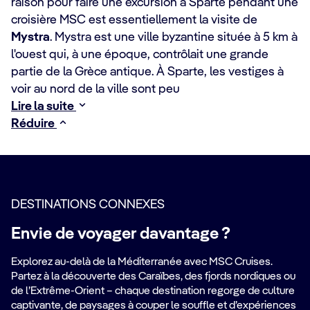
raison pour faire une excursion à Sparte pendant une
croisière MSC est essentiellement la visite de
Mystra
. Mystra est une ville byzantine située à 5 km à
l'ouest qui, à une époque, contrôlait une grande
partie de la Grèce antique. À Sparte, les vestiges à
voir au nord de la ville sont peu
Lire la suite
Réduire
DESTINATIONS CONNEXES
Envie de voyager davantage ?
Explorez au-delà de la Méditerranée avec MSC Cruises.
Partez à la découverte des Caraïbes, des fjords nordiques ou
de l’Extrême-Orient – chaque destination regorge de culture
captivante, de paysages à couper le souffle et d’expériences