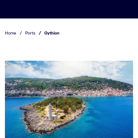
Home
/
Ports
/
Gythion