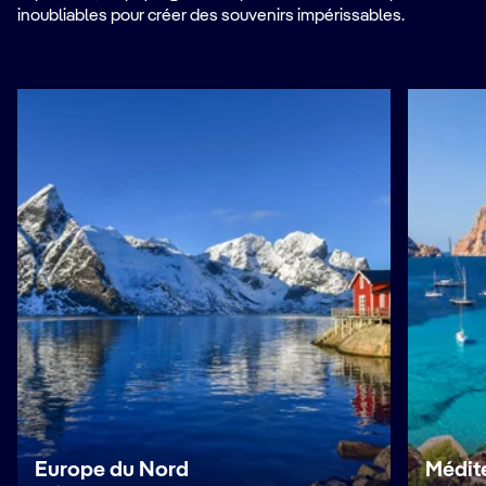
inoubliables pour créer des souvenirs impérissables.
Europe du Nord
Médit