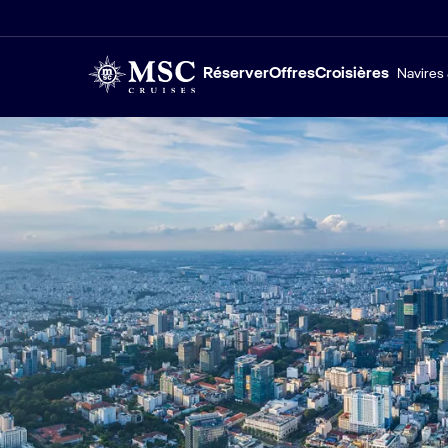
Réserver
Offres
Croisières
Navires 