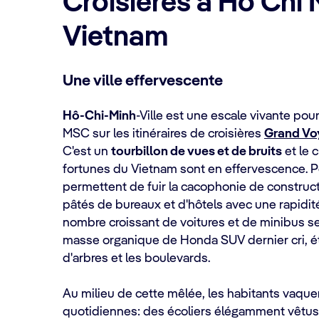
Croisières à Ho Chi M
Vietnam
Une ville effervescente
Hô-Chi-Minh
-Ville est une escale vivante pou
MSC sur les itinéraires de croisières
Grand Vo
C'est un
tourbillon de vues et de bruits
et le 
fortunes du Vietnam sont en effervescence. Peu
permettent de fuir la cacophonie de construc
pâtés de bureaux et d'hôtels avec une rapidité
nombre croissant de voitures et de minibus s
masse organique de Honda SUV dernier cri, ét
d'arbres et les boulevards.
Au milieu de cette mêlée, les habitants vaque
quotidiennes: des écoliers élégamment vêtus 