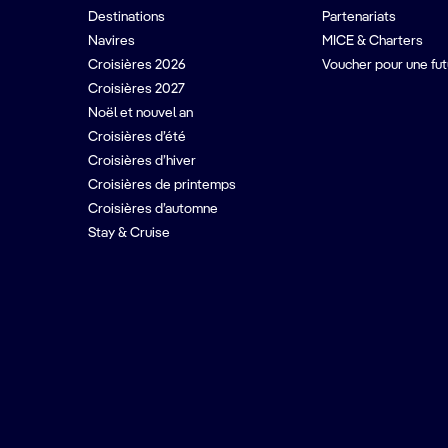
Destinations
Partenariats
Navires
MICE & Charters
Croisières 2026
Voucher pour une fut
Croisières 2027
Noël et nouvel an
Croisières d’été
Croisières d’hiver
Croisières de printemps
Croisières d’automne
Stay & Cruise