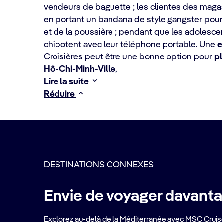
vendeurs de baguette ; les clientes des maga
en portant un bandana de style gangster pour 
et de la poussière ; pendant que les adolesc
chipotent avec leur téléphone portable. Une
e
Croisières peut être une bonne option pour
p
Hô-Chi-Minh-Ville
,
Lire la suite
Réduire
DESTINATIONS CONNEXES
Envie de voyager davanta
Explorez au-delà de la Méditerranée avec MSC Cruise