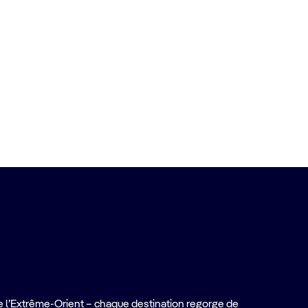
e l’Extrême-Orient – chaque destination regorge de