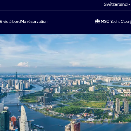
Switzerland -
& vie à bord
Ma réservation
MSC Yacht Club