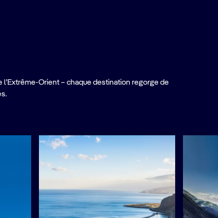
e l’Extrême-Orient – chaque destination regorge de
es.