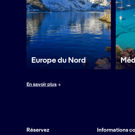
Europe du Nord
Méd
En savoir plus
Réservez
Informations c