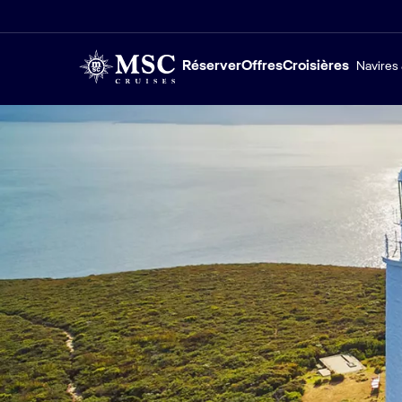
Réserver
Offres
Croisières
Navires 