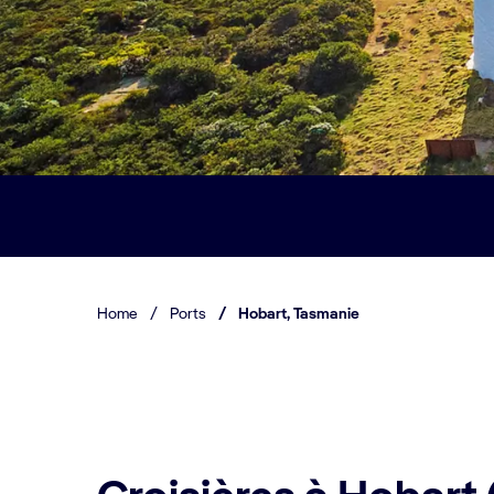
Home
/
Ports
/
Hobart, Tasmanie