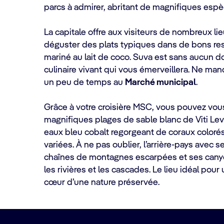
parcs à admirer, abritant de magnifiques espèc
La capitale offre aux visiteurs de nombreux lie
déguster des plats typiques dans de bons re
mariné au lait de coco. Suva est sans aucun do
culinaire vivant qui vous émerveillera. Ne ma
un peu de temps au
Marché municipal
.
Grâce à votre croisière MSC, vous pouvez vou
magnifiques plages de sable blanc de Viti Lev
eaux bleu cobalt regorgeant de coraux colorés
variées. À ne pas oublier, l’arrière-pays avec s
chaînes de montagnes escarpées et ses cany
les rivières et les cascades. Le lieu idéal pour
cœur d’une nature préservée.