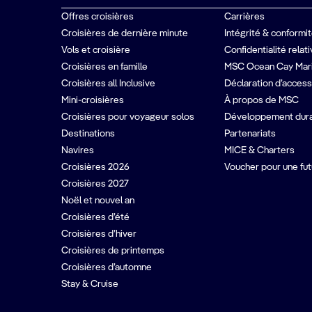
Offres croisières
Carrières
Croisières de dernière minute
Intégrité & conformi
Vols et croisière
Confidentialité relat
Croisières en famille
MSC Ocean Cay Mar
Croisières all Inclusive
Déclaration d’accessi
Mini-croisières
À propos de MSC
Croisières pour voyageur solos
Développement dur
Destinations
Partenariats
Navires
MICE & Charters
Croisières 2026
Voucher pour une fut
Croisières 2027
Noël et nouvel an
Croisières d’été
Croisières d’hiver
Croisières de printemps
Croisières d’automne
Stay & Cruise