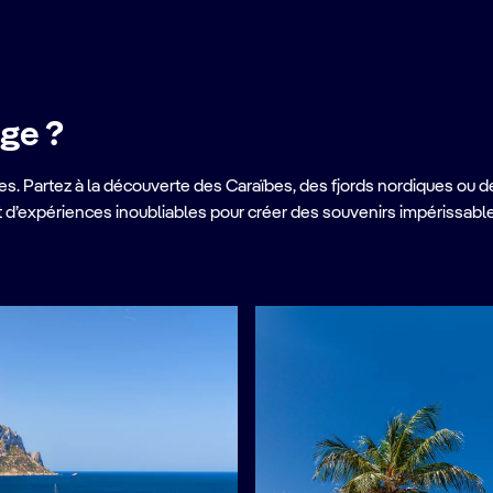
ge ?
s. Partez à la découverte des Caraïbes, des fjords nordiques ou d
et d’expériences inoubliables pour créer des souvenirs impérissabl