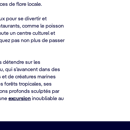
es de flore locale.
ux pour se divertir et
staurants, comme le poisson
ute un centre culturel et
nquez pas non plus de passer
s détendre sur les
u, qui s’avancent dans des
 et de créatures marines
es forêts tropicales, ses
ons profonds sculptés par
 une
excursion
inoubliable au