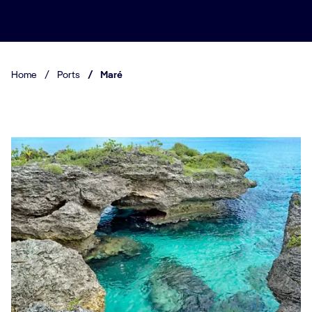
Home
/
Ports
/
Maré