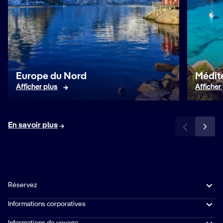
Europe du Nord
Médit
Afficher plus
Afficher
En savoir plus
Réservez
Informations corporatives