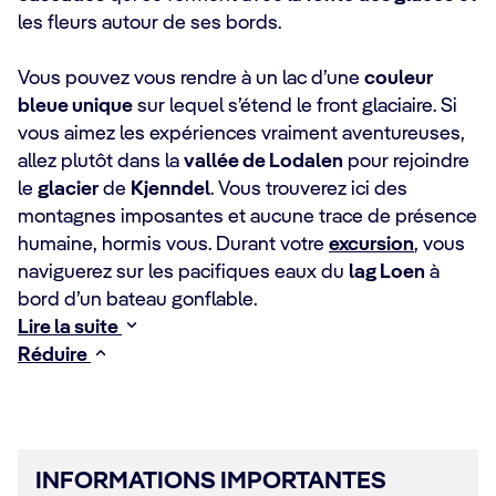
les fleurs autour de ses bords.
Vous pouvez vous rendre à un lac d’une
couleur
bleue unique
sur lequel s’étend le front glaciaire. Si
vous aimez les expériences vraiment aventureuses,
allez plutôt dans la
vallée de Lodalen
pour rejoindre
le
glacier
de
Kjenndel
. Vous trouverez ici des
montagnes imposantes et aucune trace de présence
humaine, hormis vous. Durant votre
excursion
, vous
naviguerez sur les pacifiques eaux du
lag Loen
à
bord d’un bateau gonflable.
Lire la suite
Réduire
INFORMATIONS IMPORTANTES